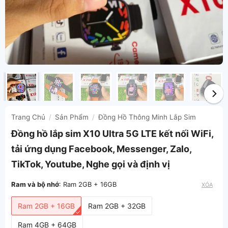
Trang Chủ
/
Sản Phẩm
/
Đồng Hồ Thông Minh Lắp Sim
Đồng hồ lắp sim X10 Ultra 5G LTE kết nối WiFi,
tải ứng dụng Facebook, Messenger, Zalo,
TikTok, Youtube, Nghe gọi và định vị
Ram và bộ nhớ
:
Ram 2GB + 16GB
XÓA
Ram 2GB + 16GB
Ram 2GB + 32GB
Ram 4GB + 64GB